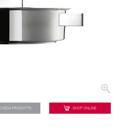
BATTERIE
VASSOI
CHEDA PRODOTTO
SHOP ONLINE