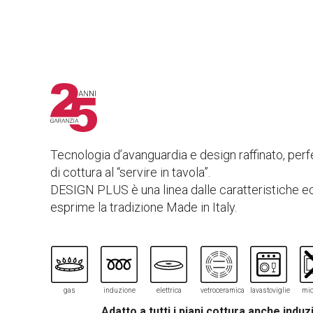
Tecnologia d’avanguardia e design raffinato, perf
di cottura al “servire in tavola”.
DESIGN PLUS è una linea dalle caratteristiche e
esprime la tradizione Made in Italy.
gas
induzione
elettrica
vetroceramica
lavastoviglie
mic
Adatto a tutti i piani cottura anche induz