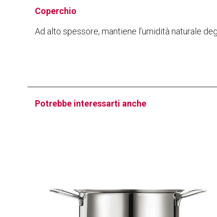
Coperchio
Ad alto spessore, mantiene l’umidità naturale degl
Potrebbe interessarti anche
PROFI