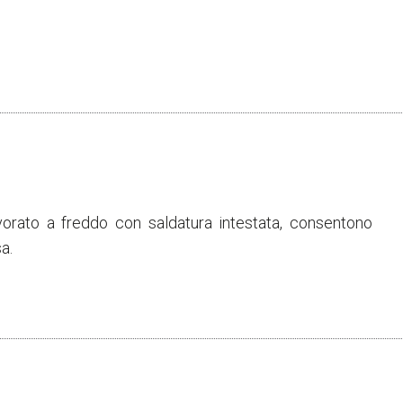
vorato a freddo con saldatura intestata, consentono
a.