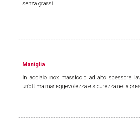
senza grassi.
Maniglia
In acciaio inox massiccio ad alto spessore la
un’ottima maneggevolezza e sicurezza nella pres