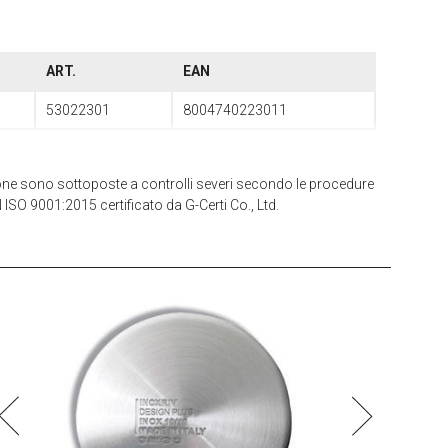
ART.
EAN
53022301
8004740223011
zione sono sottoposte a controlli severi secondo le procedure
 ISO 9001:2015 certificato da G-Certi Co., Ltd.