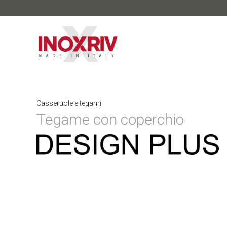
Casseruole e tegami
Tegame con coperchio