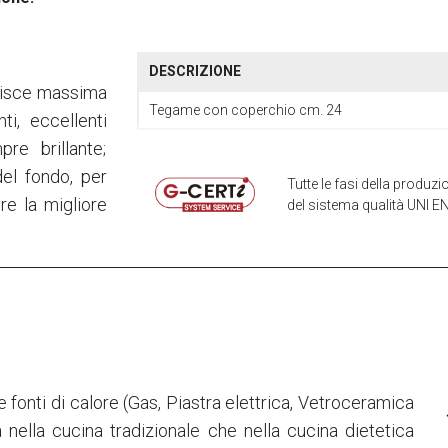
DESCRIZIONE
ntisce massima
Tegame con coperchio cm. 24
ti, eccellenti
re brillante;
del fondo, per
Tutte le fasi della produ
re la migliore
del sistema qualità UNI EN
le fonti di calore (Gas, Piastra elettrica, Vetroceramica
ia nella cucina tradizionale che nella cucina dietetica