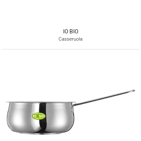
IO BIO
Casseruola