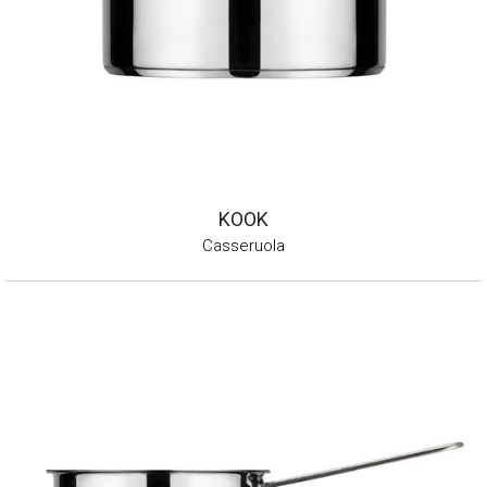
KOOK
Casseruola