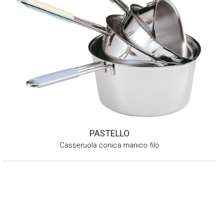
PASTELLO
Casseruola conica manico filo