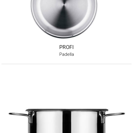
PROFI
Padella