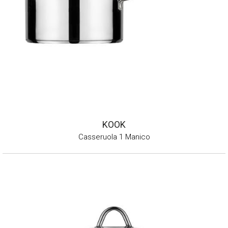
KOOK
Casseruola 1 Manico