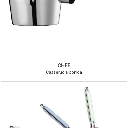
CHEF
Casseruola conica