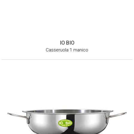
IO BIO
Casseruola 1 manico