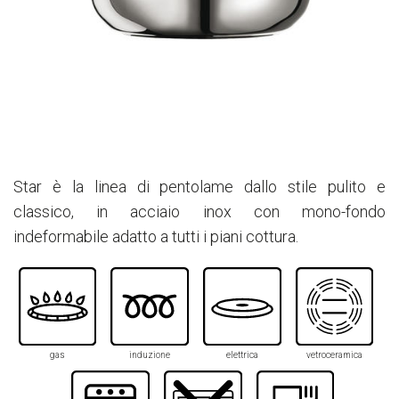
Star è la linea di pentolame dallo stile pulito e
classico, in acciaio inox con mono-fondo
indeformabile adatto a tutti i piani cottura.
gas
induzione
elettrica
vetroceramica