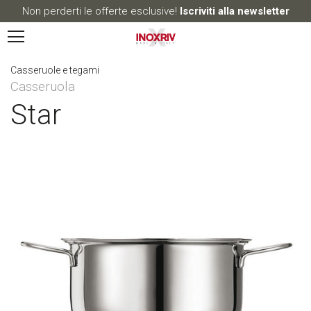
Non perderti le offerte esclusive!
Iscriviti alla newsletter
Casseruole e tegami
Casseruola
Star