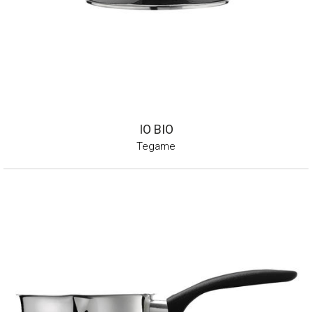
IO BIO
Tegame