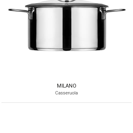
MILANO
Casseruola