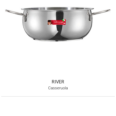
RIVER
Casseruola