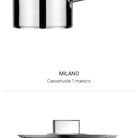
MILANO
Casseruola 1 manico