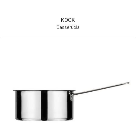
KOOK
Casseruola