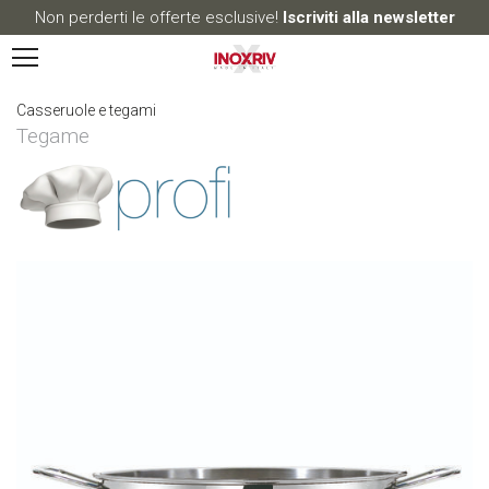
Non perderti le offerte esclusive!
Iscriviti alla newsletter
Casseruole e tegami
Tegame