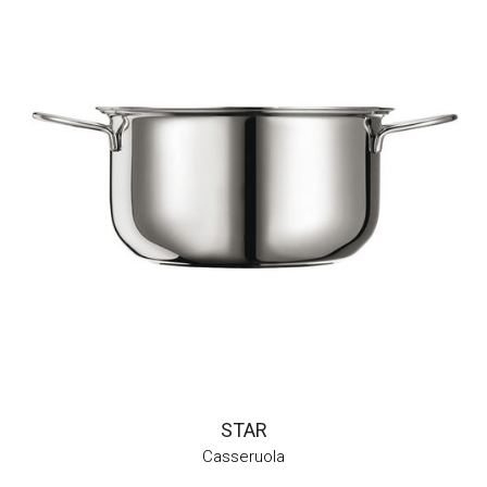
STAR
Casseruola