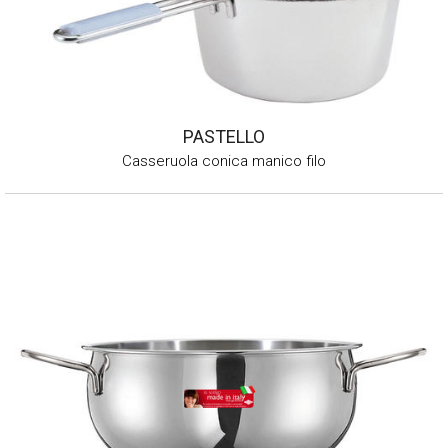
PASTELLO
Casseruola conica manico filo