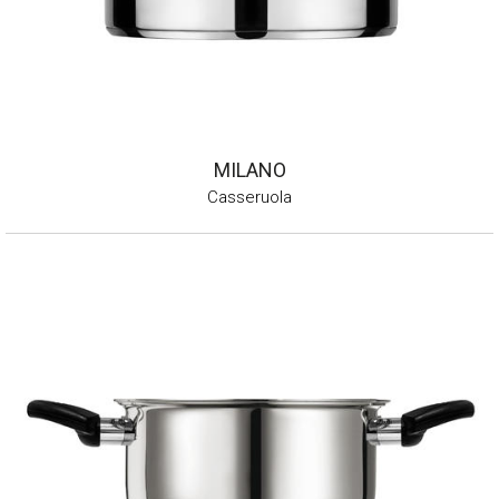
MILANO
Casseruola