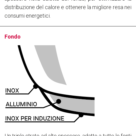
distribuzione del calore e ottenere la migliore resa nei
consumi energetici.
Fondo
Un triplo strato ad alto spessore, adatto a tutte le fonti