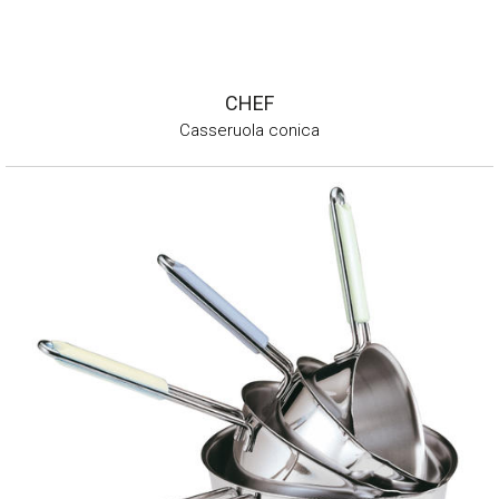
CHEF
Casseruola conica