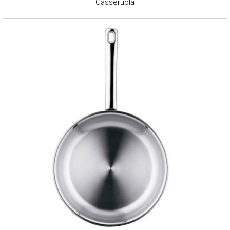
Casseruola