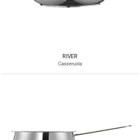
RIVER
Casseruola