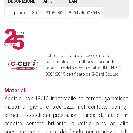
DESCRIZIONE
ART.
EAN
Tegame cm. 30
53106230
8004740007048
Tutte le fasi della produzione sono
sottoposte a controlli severi secondo le
procedure del sistema qualità UNI EN ISO
9001:2015 certificato da G-Certi Co., Ltd.
Materiali
Acciaio inox 18/10 inalterabile nel tempo, garantisce
massima igiene e sicurezza nel contatto con gli
alimenti, eccellenti prestazioni, lunga durata e un
aspetto sempre brillante; alluminio puro ad alto
spessore nella calotta del fondo, per ottimizzare la