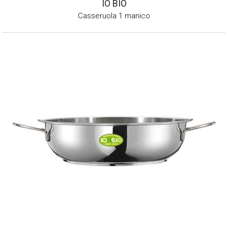
IO BIO
Casseruola 1 manico