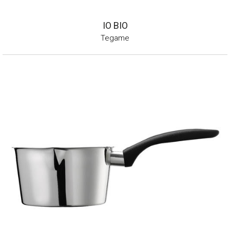
IO BIO
Tegame