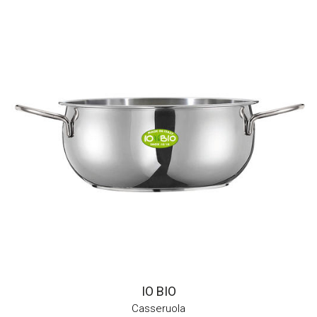
IO BIO
Casseruola