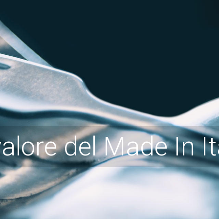
 valore del Made In It