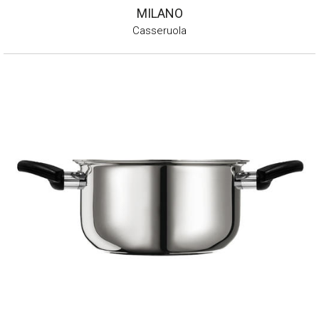
MILANO
Casseruola