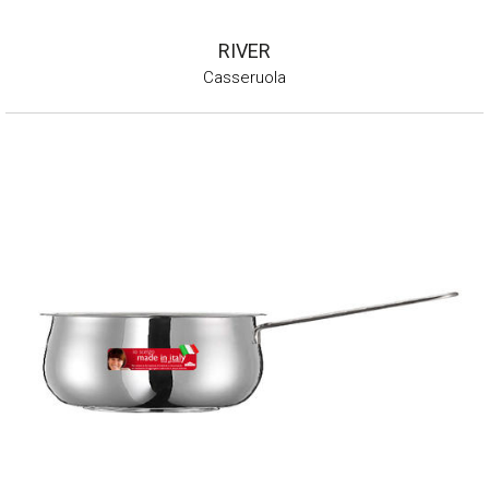
RIVER
Casseruola