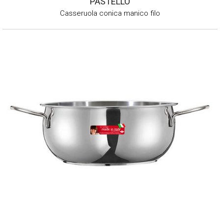
PASTELLO
Casseruola conica manico filo