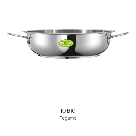
IO BIO
Tegame