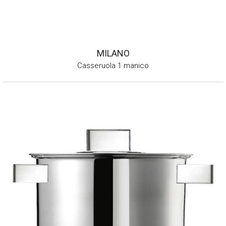
MILANO
Casseruola 1 manico