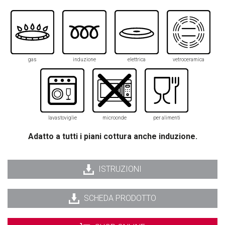
gas
induzione
elettrica
vetroceramica
lavastoviglie
microonde
per alimenti
Adatto a tutti i piani cottura anche induzione.
ISTRUZIONI
SCHEDA PRODOTTO