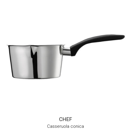
CHEF
Casseruola conica