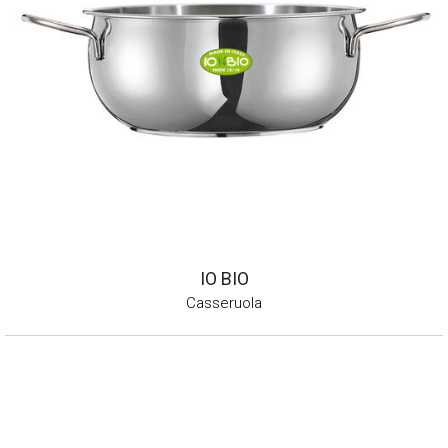
IO BIO
Casseruola