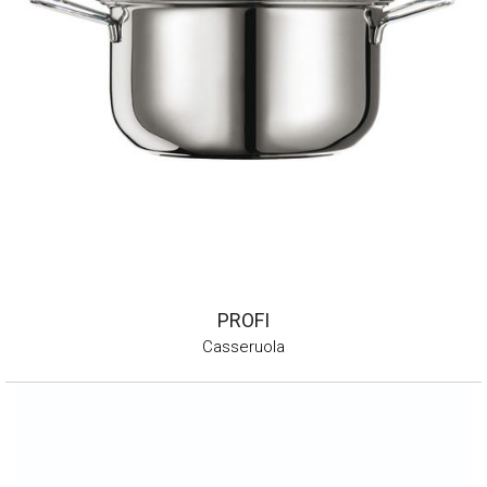
PROFI
Casseruola