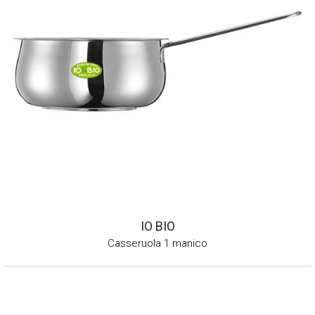
IO BIO
Casseruola 1 manico