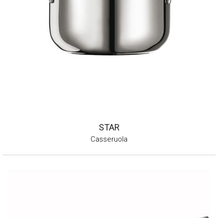
STAR
Casseruola