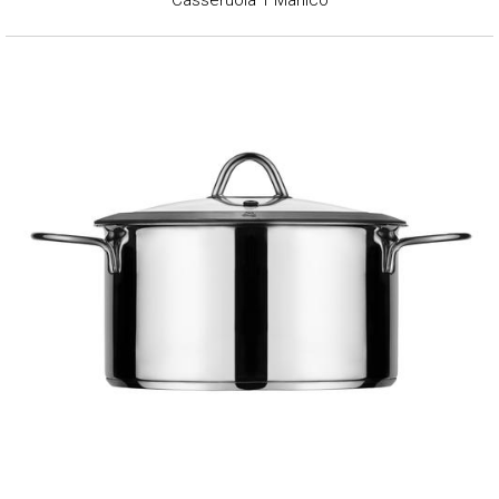
Casseruola 1 Manico