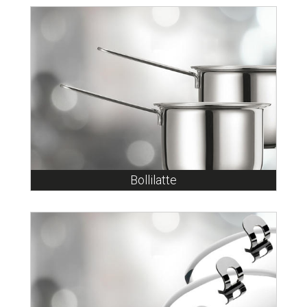
Bollilatte