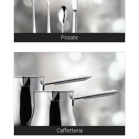
Posate
Caffetteria