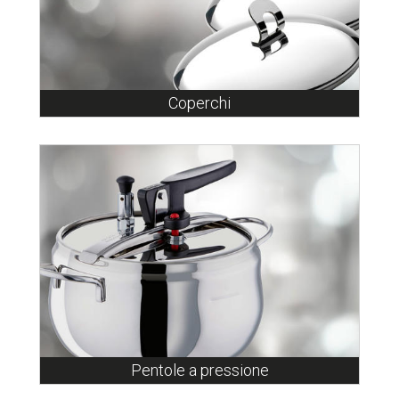
Coperchi
Pentole a pressione