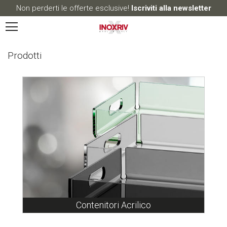
Non perderti le offerte esclusive!
Iscriviti alla newsletter
Prodotti
Contenitori Acrilico