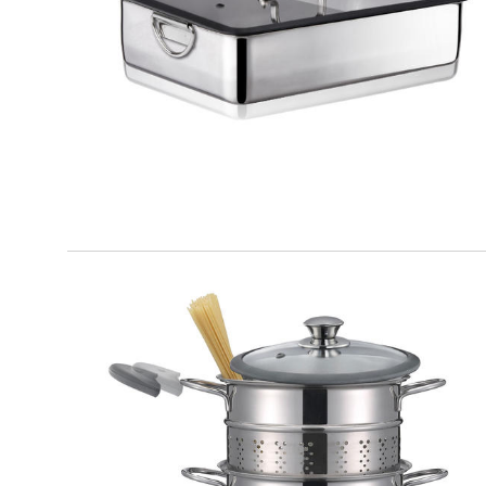
PREMIUM
Teglia fonda
PREMIUM