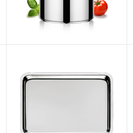
TUTTOFORNO
Teglia bassa da forno