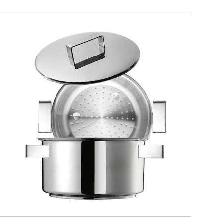
DESIGN PLUS
Set vapore