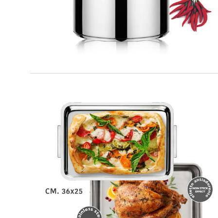
DUPLEX
Teglia extra fonda con coperchio