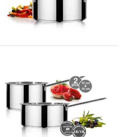
MILANO
Kit dello Chef