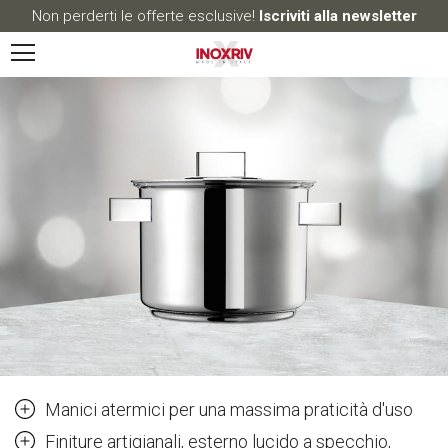
Non perderti le offerte esclusive!
Iscriviti alla newsletter
Manici atermici per una massima praticità d'uso
Finiture artigianali, esterno lucido a specchio,