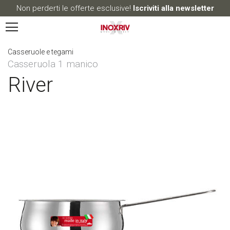
Non perderti le offerte esclusive!
Iscriviti alla newsletter
Casseruole e tegami
Casseruola 1 manico
River