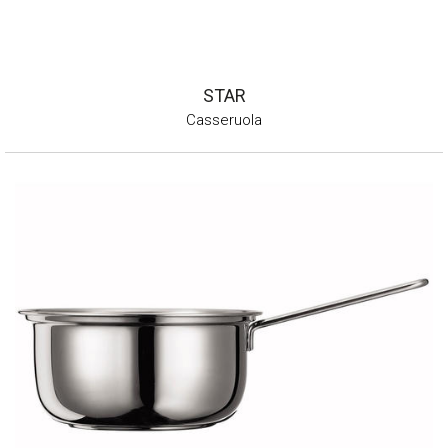
STAR
Casseruola