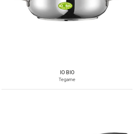
IO BIO
Tegame