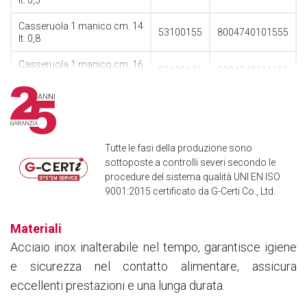
Casseruola 1 manico cm. 14
53100155
8004740101555
lt. 0,8
Casseruola 1 manico cm. 16
53100145
8004740101456
lt. 1,2
Tutte le fasi della produzione sono
sottoposte a controlli severi secondo le
procedure del sistema qualità UNI EN ISO
9001:2015 certificato da G-Certi Co., Ltd.
Materiali
Acciaio inox inalterabile nel tempo, garantisce igiene
e sicurezza nel contatto alimentare, assicura
eccellenti prestazioni e una lunga durata.