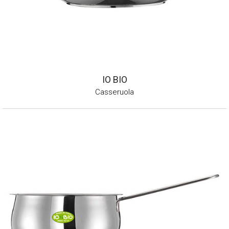
IO BIO
Casseruola