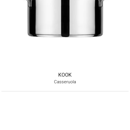
KOOK
Casseruola