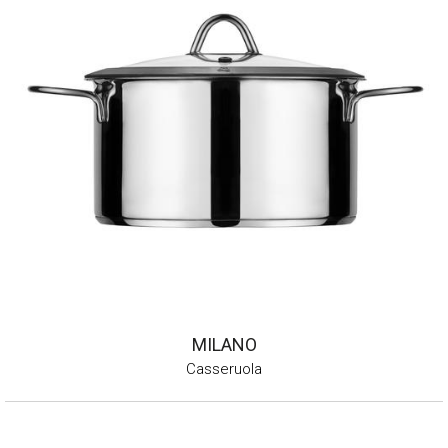
MILANO
Casseruola