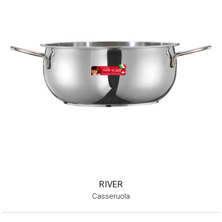
RIVER
Casseruola