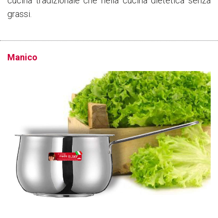
cucina tradizionale che nella cucina dietetica senza
grassi.
Manico