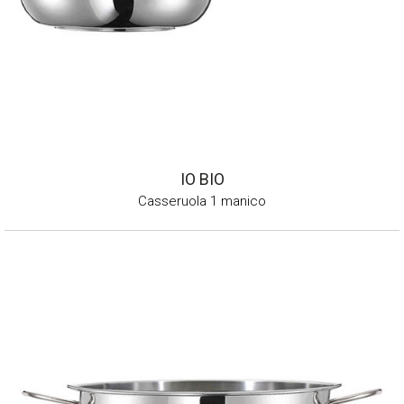
IO BIO
Casseruola 1 manico