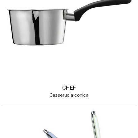
CHEF
Casseruola conica