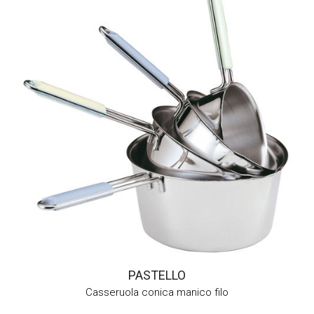
PASTELLO
Casseruola conica manico filo