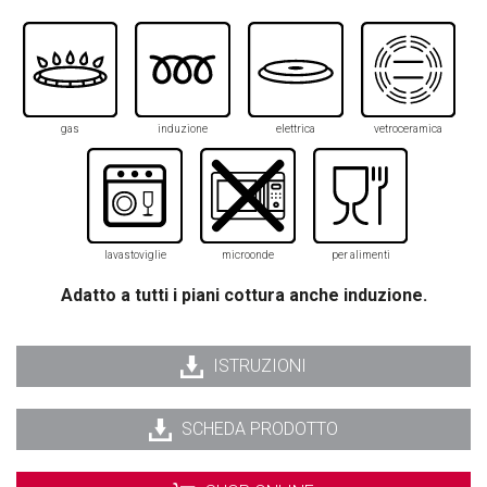
gas
induzione
elettrica
vetroceramica
lavastoviglie
microonde
per alimenti
Adatto a tutti i piani cottura anche induzione.
ISTRUZIONI
SCHEDA PRODOTTO