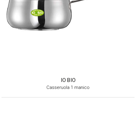
IO BIO
Casseruola 1 manico