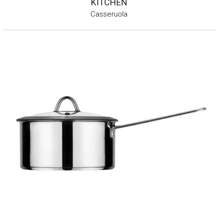
KITCHEN
Casseruola