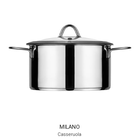
MILANO
Casseruola