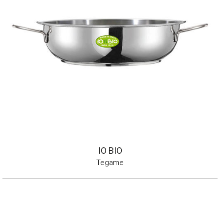
IO BIO
Tegame