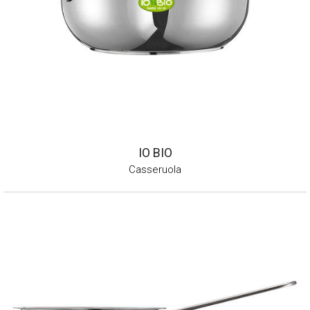
IO BIO
Casseruola