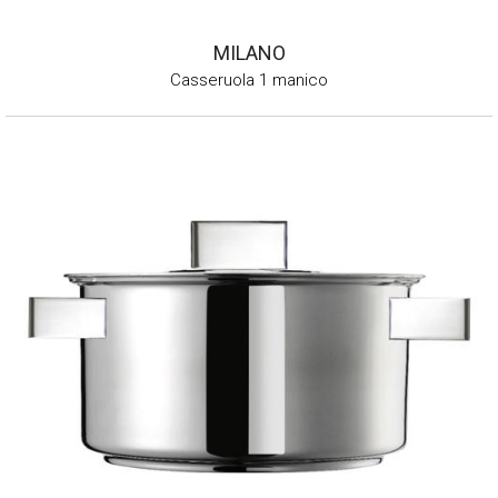
MILANO
Casseruola 1 manico