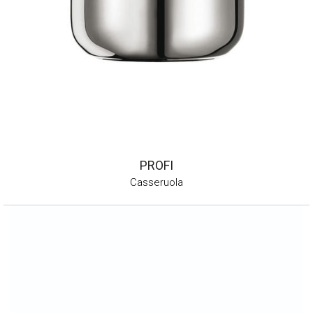
PROFI
Casseruola