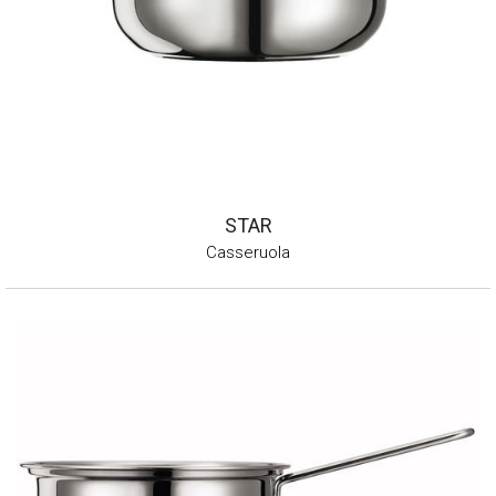
STAR
Casseruola