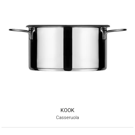
KOOK
Casseruola