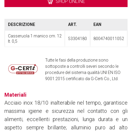
SHOP ONLINE
DESCRIZIONE
ART.
EAN
Casseruola 1 manico cm. 12
53304180
8004740011052
lt. 0,5
Tutte le fasi della produzione sono
sottoposte a controlli severi secondo le
procedure del sistema qualità UNI EN ISO
9001:2015 certificato da G-Certi Co., Ltd.
Materiali
Acciaio inox 18/10 inalterabile nel tempo, garantisce
massima igiene e sicurezza nel contatto con gli
alimenti, eccellenti prestazioni, lunga durata e un
aspetto sempre brillante; alluminio puro ad alto