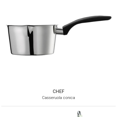
CHEF
Casseruola conica