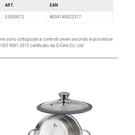
ART.
EAN
53350012
8004740022317
zione sono sottoposte a controlli severi secondo le procedure
 ISO 9001:2015 certificato da G-Certi Co., Ltd.