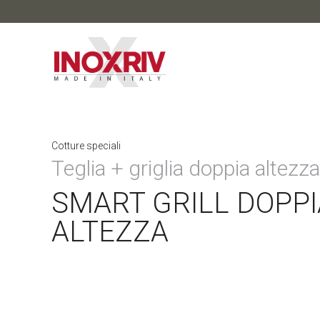
Cotture speciali
Teglia + griglia doppia altezza
SMART GRILL DOPPI
ALTEZZA