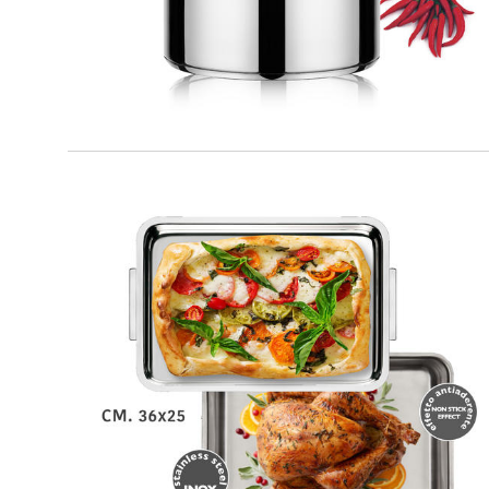
DUPLEX
Teglia extra fonda con coperchio