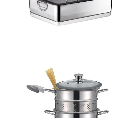
PREMIUM
Teglia fonda
PREMIUM
Set Pasta