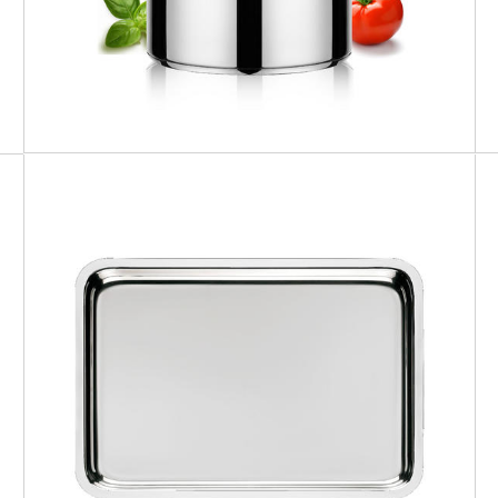
TUTTOFORNO
Teglia bassa da forno