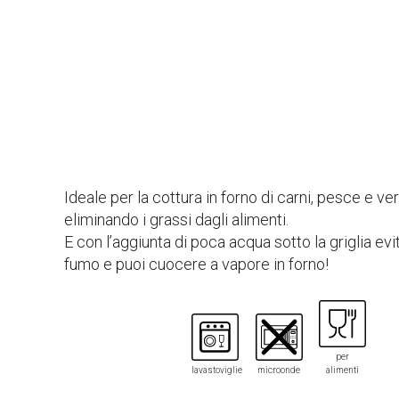
Ideale per la cottura in forno di carni, pesce e ve
eliminando i grassi dagli alimenti.
E con l’aggiunta di poca acqua sotto la griglia evi
fumo e puoi cuocere a vapore in forno!
per
lavastoviglie
microonde
alimenti