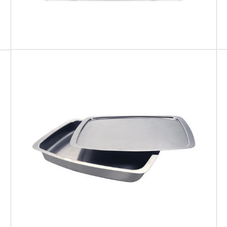
IO BIO
Cuoci & Servi