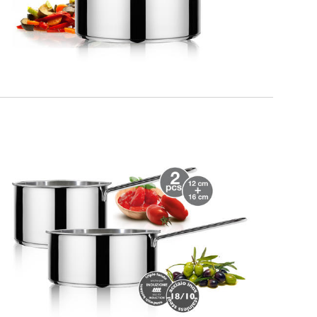
MILANO
Kit dello Chef