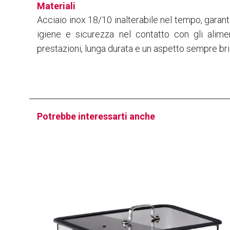
Materiali
Acciaio inox 18/10 inalterabile nel tempo, gara
igiene e sicurezza nel contatto con gli alimen
prestazioni, lunga durata e un aspetto sempre bril
Potrebbe interessarti anche