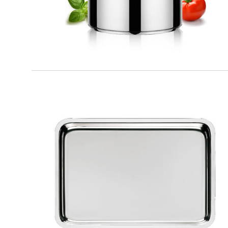
TUTTOFORNO
Teglia bassa da forno