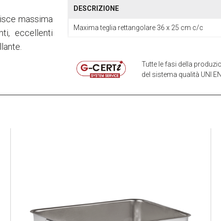
DESCRIZIONE
ntisce massima
Maxima teglia rettangolare 36 x 25 cm c/c
ti, eccellenti
lante.
Tutte le fasi della produ
del sistema qualità UNI EN