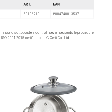
ART.
EAN
53106210
8004740013537
zione sono sottoposte a controlli severi secondo le procedure
 ISO 9001:2015 certificato da G-Certi Co., Ltd.