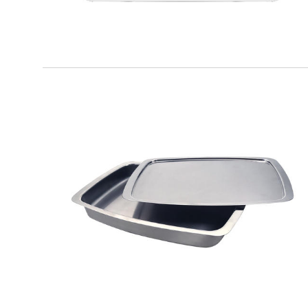
IO BIO
Cuoci & Servi