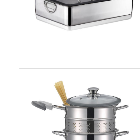
PREMIUM
Teglia fonda
PREMIUM
Set Pasta