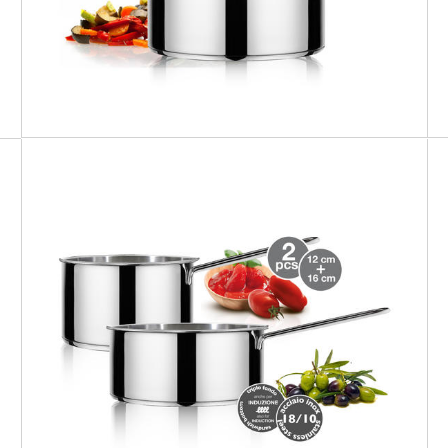
MILANO
Kit dello Chef