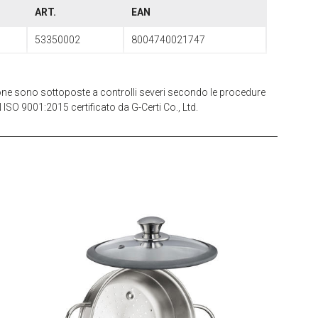
ART.
EAN
53350002
8004740021747
zione sono sottoposte a controlli severi secondo le procedure
 ISO 9001:2015 certificato da G-Certi Co., Ltd.