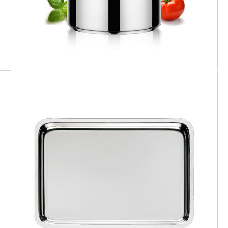
TUTTOFORNO
Teglia bassa da forno