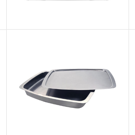
IO BIO
Cuoci & Servi