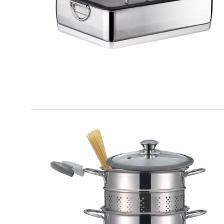
PREMIUM
Teglia fonda
PREMIUM
Set Pasta