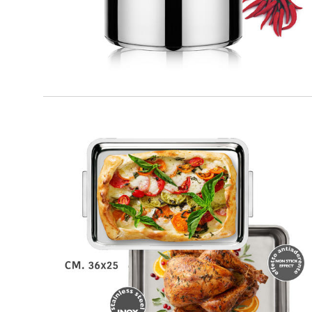
DUPLEX
Teglia extra fonda con coperchio