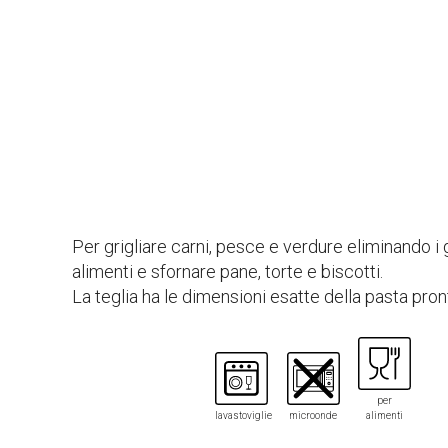
Per grigliare carni, pesce e verdure eliminando i 
alimenti e sfornare pane, torte e biscotti.
La teglia ha le dimensioni esatte della pasta pron
per
lavastoviglie
microonde
alimenti