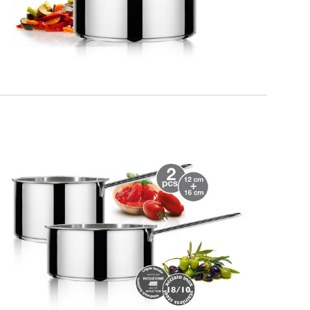
MILANO
Kit dello Chef