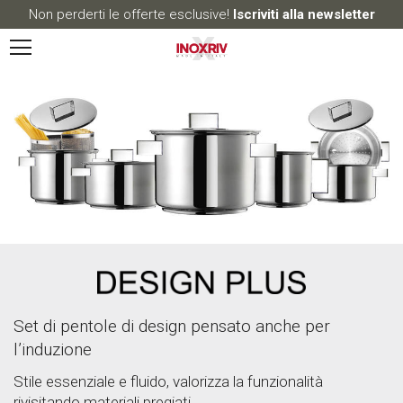
Non perderti le offerte esclusive!
Iscriviti alla newsletter
Set di pentole di design pensato anche per
l’induzione
Stile essenziale e fluido, valorizza la funzionalità
rivisitando materiali pregiati.