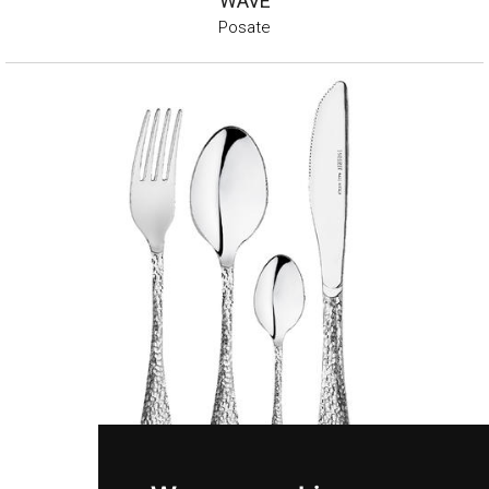
WAVE
Posate