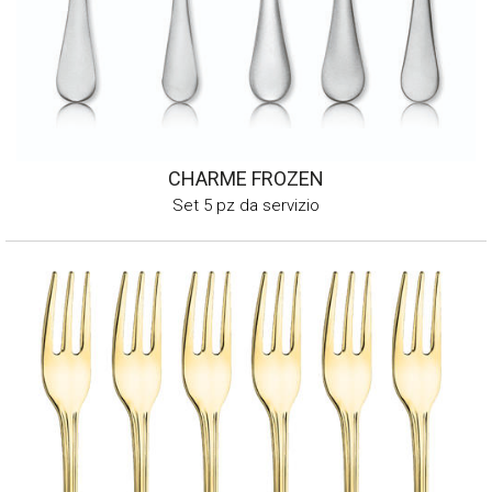
CHARME FROZEN
Set 5 pz da servizio