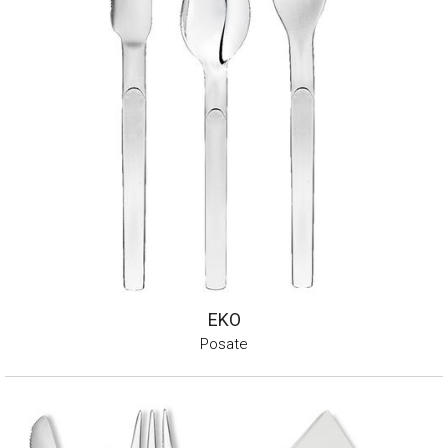
EKO
Posate