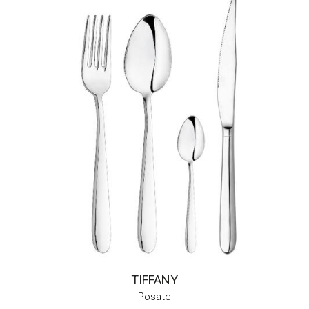
TIFFANY
Posate