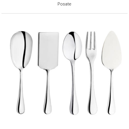
Posate