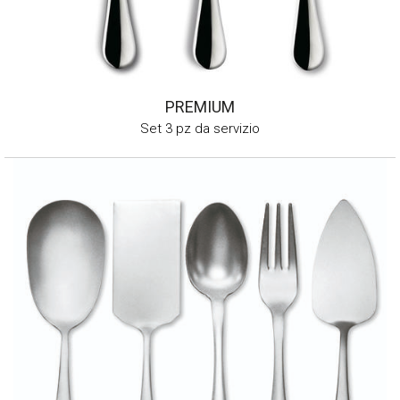
PREMIUM
Set 3 pz da servizio