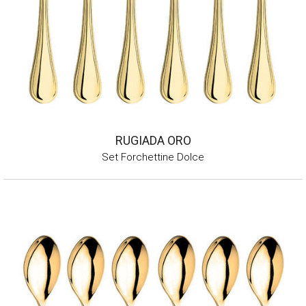
RUGIADA ORO
Set Forchettine Dolce