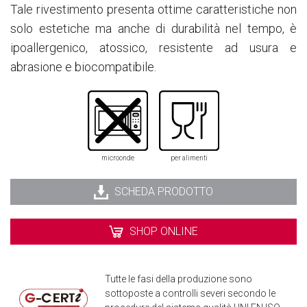
Tale rivestimento presenta ottime caratteristiche non
solo estetiche ma anche di durabilità nel tempo, è
ipoallergenico, atossico, resistente ad usura e
abrasione e biocompatibile.
microonde
per alimenti
SCHEDA PRODOTTO
SHOP ONLINE
Tutte le fasi della produzione sono
sottoposte a controlli severi secondo le