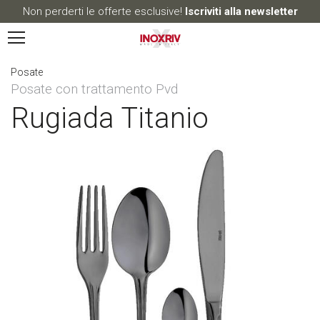
Non perderti le offerte esclusive!
Iscriviti alla newsletter
Posate
Posate con trattamento Pvd
Rugiada Titanio