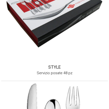
STYLE
Servizio posate 48 pz