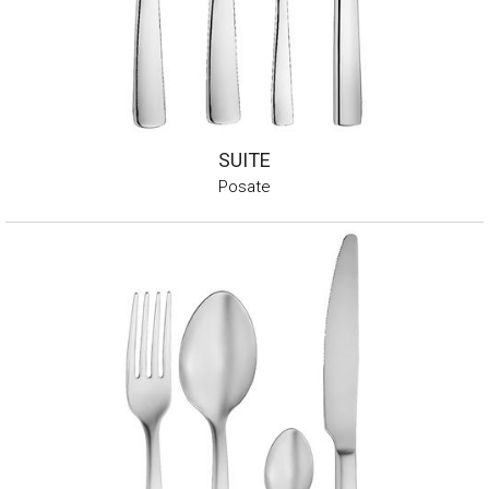
SUITE
Posate