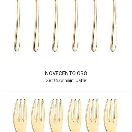
NOVECENTO ORO
Set Cucchiaini Caffè