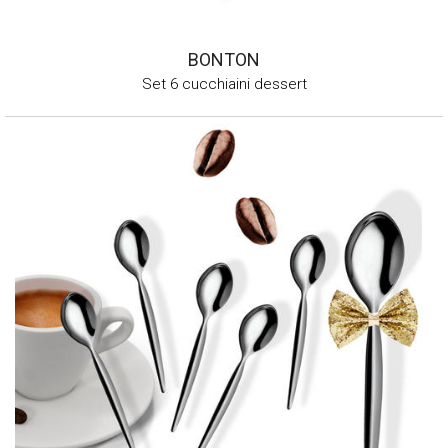
BONTON
Set 6 cucchiaini dessert