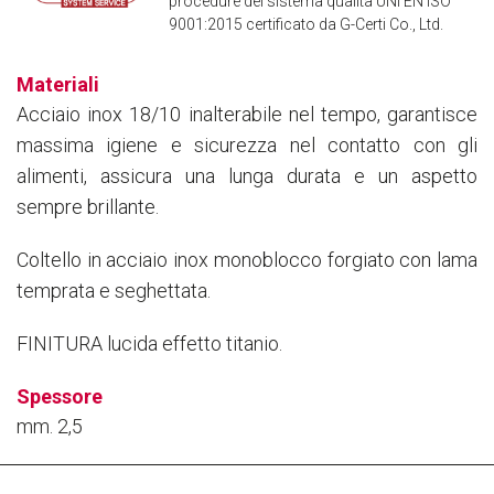
procedure del sistema qualità UNI EN ISO
9001:2015 certificato da G-Certi Co., Ltd.
Materiali
Acciaio inox 18/10 inalterabile nel tempo, garantisce
massima igiene e sicurezza nel contatto con gli
alimenti, assicura una lunga durata e un aspetto
sempre brillante.
Coltello in acciaio inox monoblocco forgiato con lama
temprata e seghettata.
FINITURA lucida effetto titanio.
Spessore
mm. 2,5