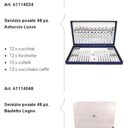
Art. 61114024
Servizio posate 48 pz.
Astuccio Lusso
12 x cucchiai
12 x forchette
12 x coltelli
12 x cucchiaini caffè
Art. 61114048
Servizio posate 48 pz.
Bauletto Legno