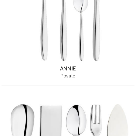
ANNIE
Posate