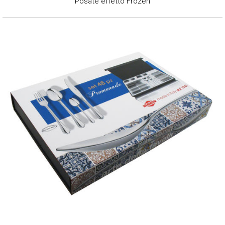
Posate effetto Frozen