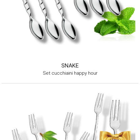
SNAKE
Set cucchiaini happy hour