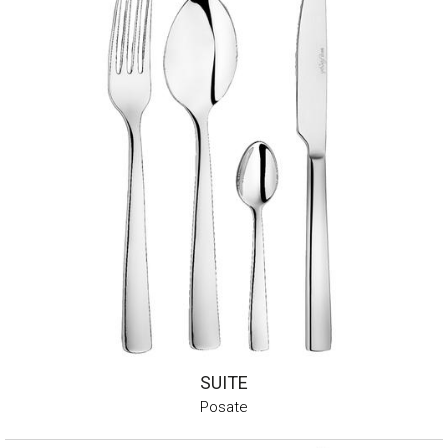
SUITE
Posate