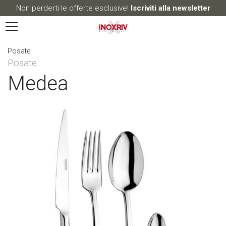
Non perderti le offerte esclusive!
Iscriviti alla newsletter
Posate
Posate
Medea