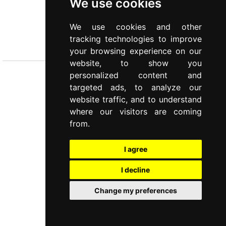
We use cookies
We use cookies and other
STYLE
tracking technologies to improve
Servizio posate 48 pz
your browsing experience on our
website, to show you
personalized content and
targeted ads, to analyze our
website traffic, and to understand
where our visitors are coming
from.
I agree
I decline
Change my preferences