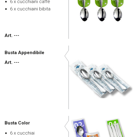
6 x cucchiaini caffè
6 x cucchiaini bibita
Art. ---
Busta Appendibile
Art. ---
Busta Color
6 x cucchiai