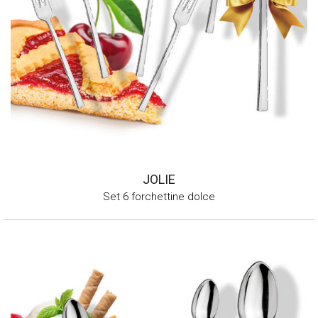
JOLIE
Set 6 forchettine dolce