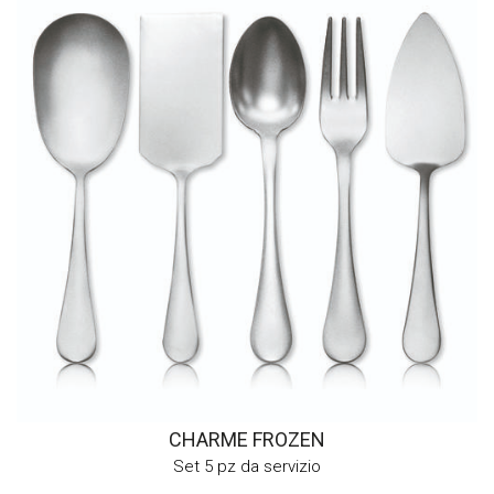
CHARME FROZEN
Set 5 pz da servizio