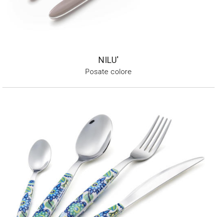
NILU'
Posate colore