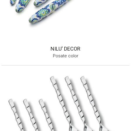
NILU' DECOR
Posate color