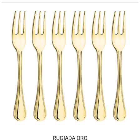
RUGIADA ORO