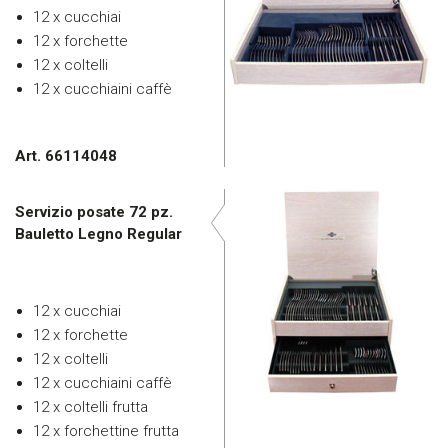
12 x cucchiai
12 x forchette
12 x coltelli
12 x cucchiaini caffè
Art. 66114048
Servizio posate 72 pz.
Bauletto Legno Regular
12 x cucchiai
12 x forchette
12 x coltelli
12 x cucchiaini caffè
12 x coltelli frutta
12 x forchettine frutta