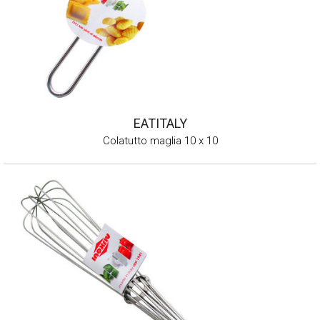
EATITALY
Colatutto maglia 10 x 10