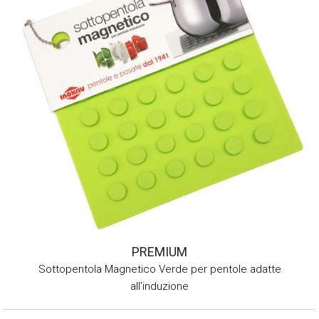
PREMIUM
Sottopentola Magnetico Verde per pentole adatte
all'induzione