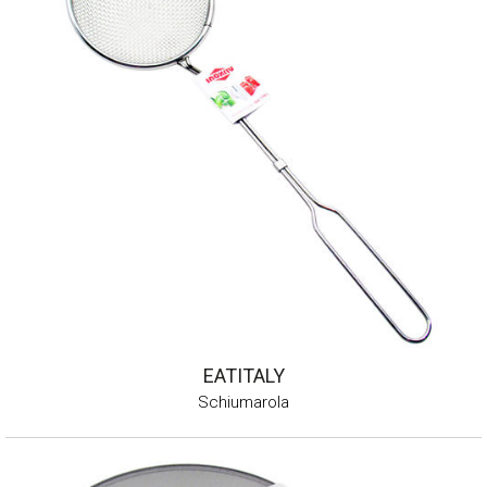
EATITALY
Schiumarola