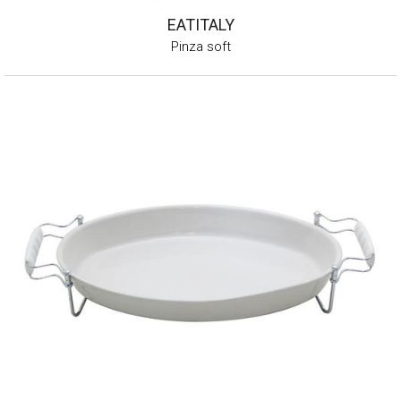
EATITALY
Pinza soft