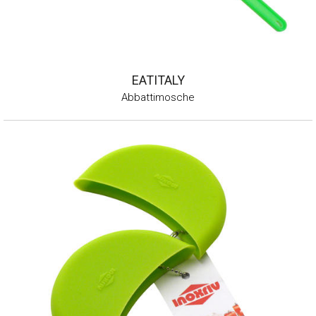
EATITALY
Abbattimosche