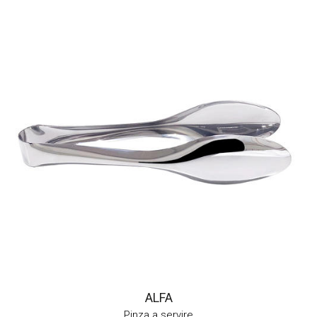
ALFA
Pinza a servire