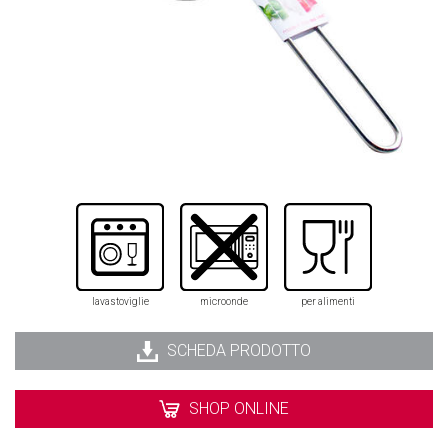
lavastoviglie
microonde
per alimenti
SCHEDA PRODOTTO
SHOP ONLINE