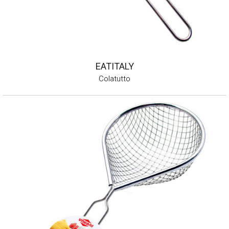
EATITALY
Colatutto