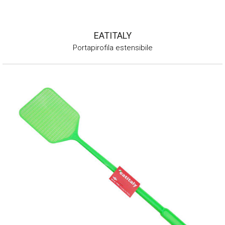
EATITALY
Portapirofila estensibile