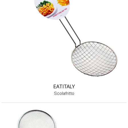
EATITALY
Scolafritto