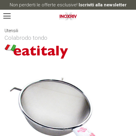
Non perderti le offerte esclusive!
Iscriviti alla newsletter
Utensili
Colabrodo tondo