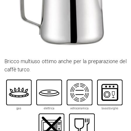
Bricco multiuso ottimo anche per la preparazione del
caffè turco.
gas
elettrica
vetroceramica
lavastoviglie