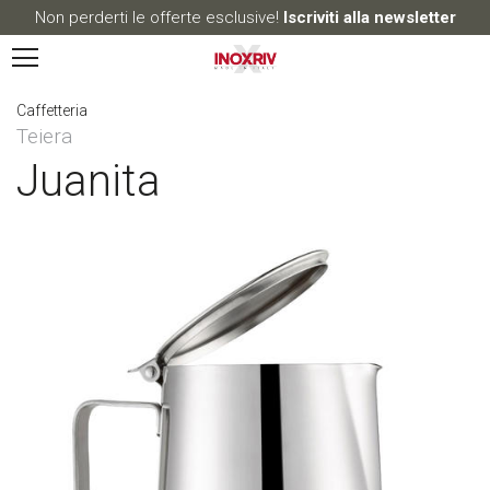
Non perderti le offerte esclusive!
Iscriviti alla newsletter
Caffetteria
Teiera
Juanita