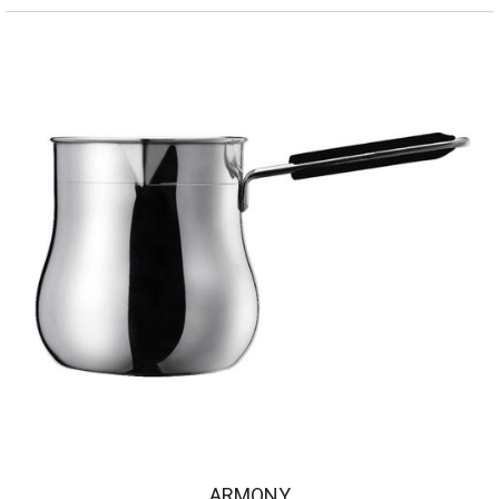
ARMONY